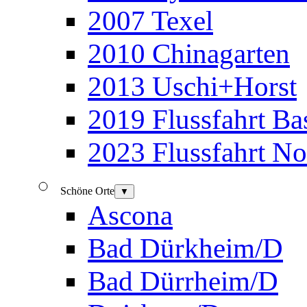
2007 Texel
2010 Chinagarten
2013 Uschi+Horst
2019 Flussfahrt B
2023 Flussfahrt N
Schöne Orte
▼
Ascona
Bad Dürkheim/D
Bad Dürrheim/D