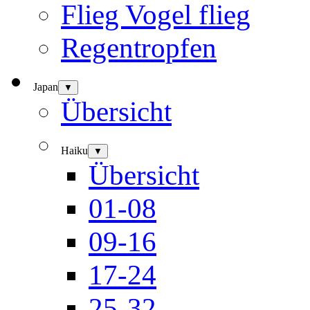
Flieg Vogel flieg
Regentropfen
Japan
▼
Übersicht
Haiku
▼
Übersicht
01-08
09-16
17-24
25-32