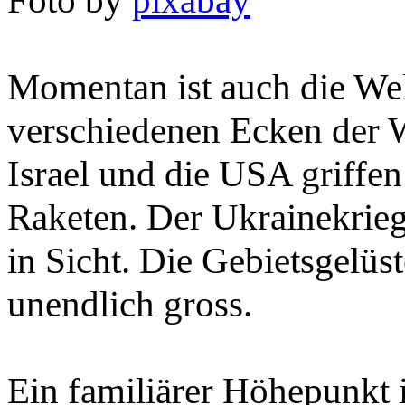
Foto by
pixabay
Momentan ist auch die Wel
verschiedenen Ecken der We
Israel und die USA griffen
Raketen. Der Ukrainekrieg 
in Sicht. Die Gebietsgelüs
unendlich gross.
Ein familiärer Höhepunkt 