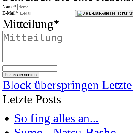
Name
*
E-Mail
*
Mitteilung
*
Block überspringen Letzte
Letzte Posts
So fing alles an...
Sumo - Natsu-Basho