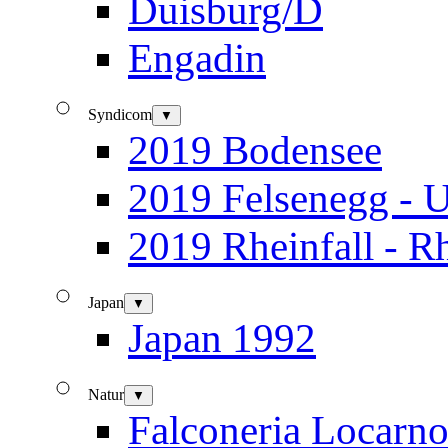
Duisburg/D
Engadin
Syndicom
▼
2019 Bodensee
2019 Felsenegg - U
2019 Rheinfall - R
Japan
▼
Japan 1992
Natur
▼
Falconeria Locarn