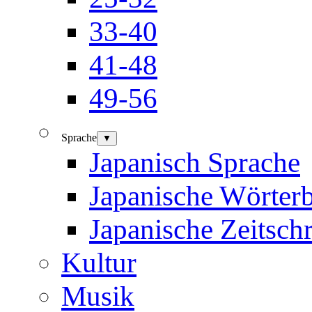
33-40
41-48
49-56
Sprache
▼
Japanisch Sprache
Japanische Wörter
Japanische Zeitschr
Kultur
Musik