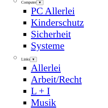
Computer
▼
PC Allerlei
Kinderschutz
Sicherheit
Systeme
Links
▼
Allerlei
Arbeit/Recht
L + I
Musik