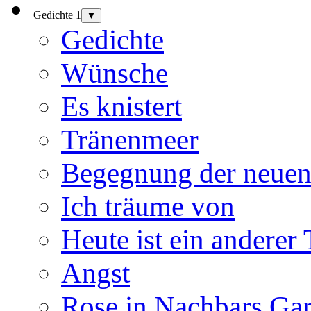
Gedichte 1
▼
Gedichte
Wünsche
Es knistert
Tränenmeer
Begegnung der neuen
Ich träume von
Heute ist ein anderer
Angst
Rose in Nachbars Gar