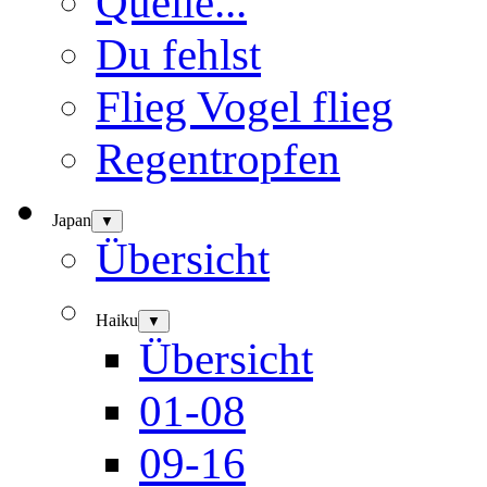
Quelle...
Du fehlst
Flieg Vogel flieg
Regentropfen
Japan
▼
Übersicht
Haiku
▼
Übersicht
01-08
09-16