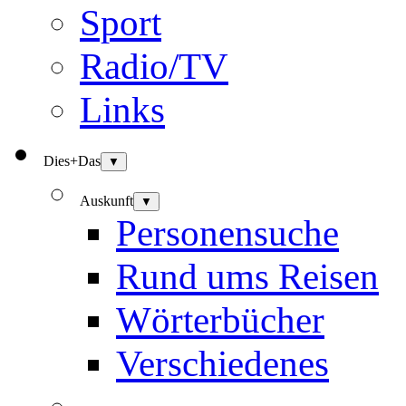
Sport
Radio/TV
Links
Dies+Das
▼
Auskunft
▼
Personensuche
Rund ums Reisen
Wörterbücher
Verschiedenes