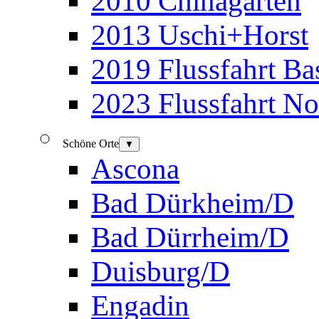
2010 Chinagarten
2013 Uschi+Horst
2019 Flussfahrt B
2023 Flussfahrt N
Schöne Orte
▼
Ascona
Bad Dürkheim/D
Bad Dürrheim/D
Duisburg/D
Engadin