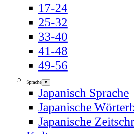
17-24
25-32
33-40
41-48
49-56
Sprache
▼
Japanisch Sprache
Japanische Wörter
Japanische Zeitschr