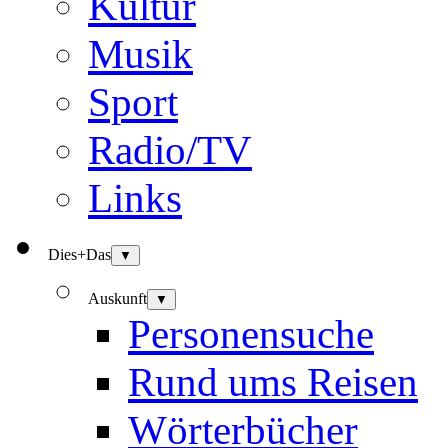
Kultur
Musik
Sport
Radio/TV
Links
Dies+Das
▼
Auskunft
▼
Personensuche
Rund ums Reisen
Wörterbücher