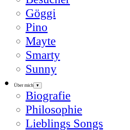
Göggi
Pino
Mayte
Smarty
Sunny
Über mich
▼
Biografie
Philosophie
Lieblings Songs