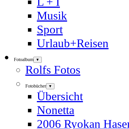
L + I
Musik
Sport
Urlaub+Reisen
Fotoalbum
▼
Rolfs Fotos
Fotobücher
▼
Übersicht
Nonetta
2006 Ryokan Hase