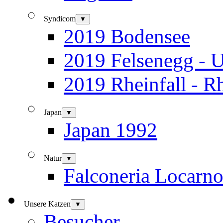
Syndicom
▼
2019 Bodensee
2019 Felsenegg - U
2019 Rheinfall - R
Japan
▼
Japan 1992
Natur
▼
Falconeria Locarn
Unsere Katzen
▼
Besucher