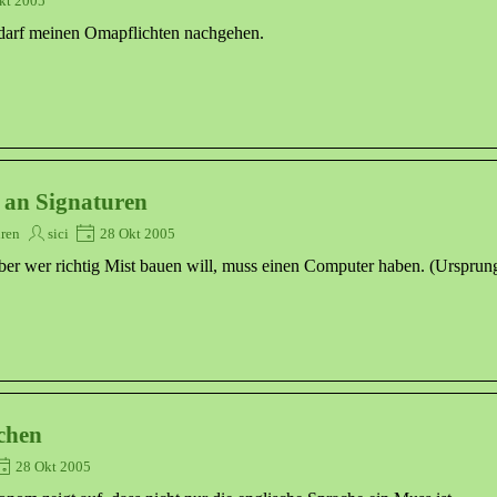
kt 2005
arf meinen Omapflichten nachgehen.
an Signaturen
uren
sici
28 Okt 2005
 aber wer richtig Mist bauen will, muss einen Computer haben. (Urspru
chen
28 Okt 2005