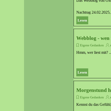
Das Webblog von Oxono
Nachtrag 24.02.2025, 
Lesen
Webblog - wen i
Eigene Gedanken
Hmm, wer liest mit? ..
Lesen
Morgenstund ha
Eigene Gedanken
Kennst du das Gefühl,