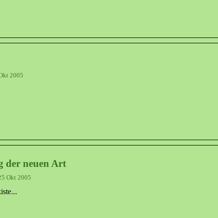
Okt 2005
 der neuen Art
5 Okt 2005
ste...