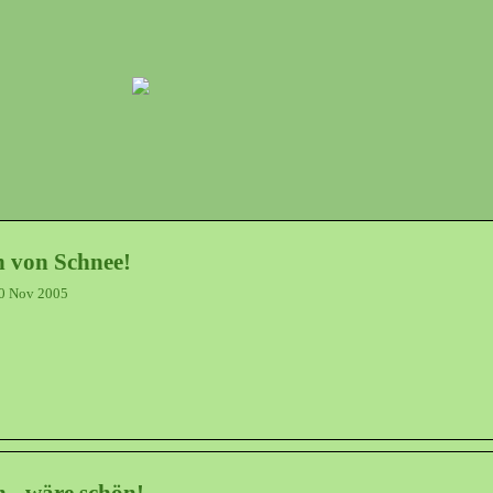
h von Schnee!
0 Nov 2005