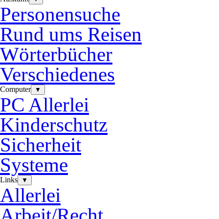
Personensuche
Rund ums Reisen
Wörterbücher
Verschiedenes
Computer
▼
PC Allerlei
Kinderschutz
Sicherheit
Systeme
Links
▼
Allerlei
Arbeit/Recht