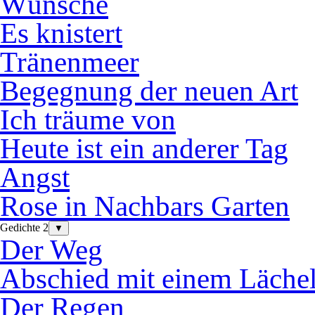
Wünsche
Es knistert
Tränenmeer
Begegnung der neuen Art
Ich träume von
Heute ist ein anderer Tag
Angst
Rose in Nachbars Garten
Gedichte 2
▼
Der Weg
Abschied mit einem Läche
Der Regen