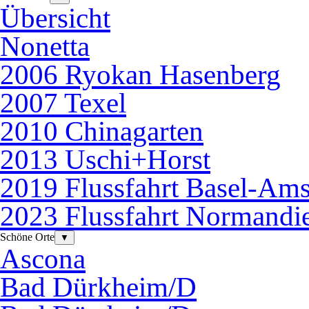
Übersicht
Nonetta
2006 Ryokan Hasenberg
2007 Texel
2010 Chinagarten
2013 Uschi+Horst
2019 Flussfahrt Basel-Am
2023 Flussfahrt Normandi
Schöne Orte
▼
Ascona
Bad Dürkheim/D