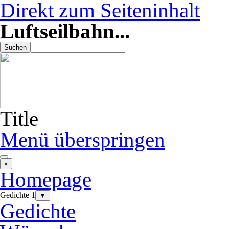
Direkt zum Seiteninhalt
Luftseilbahn...
Suchen
Title
Menü überspringen
×
Homepage
Gedichte 1
▼
Gedichte