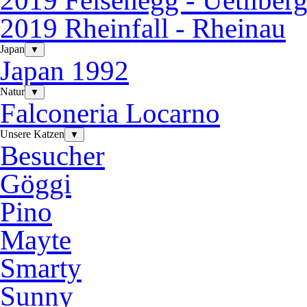
2019 Felsenegg - Uetliber
2019 Rheinfall - Rheinau
Japan
▼
Japan 1992
Natur
▼
Falconeria Locarno
Unsere Katzen
▼
Besucher
Göggi
Pino
Mayte
Smarty
Sunny