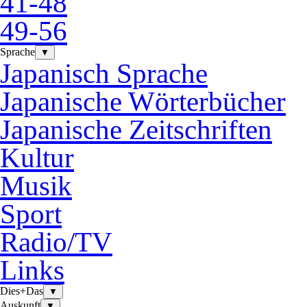
41-48
49-56
Sprache
▼
Japanisch Sprache
Japanische Wörterbücher
Japanische Zeitschriften
Kultur
Musik
Sport
Radio/TV
Links
Dies+Das
▼
Auskunft
▼