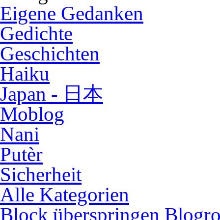
Eigene Gedanken
Gedichte
Geschichten
Haiku
Japan - 日本
Moblog
Nani
Putèr
Sicherheit
Alle Kategorien
Block überspringen Blogro