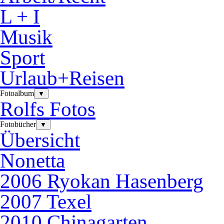
L + I
Musik
Sport
Urlaub+Reisen
Fotoalbum
▼
Rolfs Fotos
Fotobücher
▼
Übersicht
Nonetta
2006 Ryokan Hasenberg
2007 Texel
2010 Chinagarten