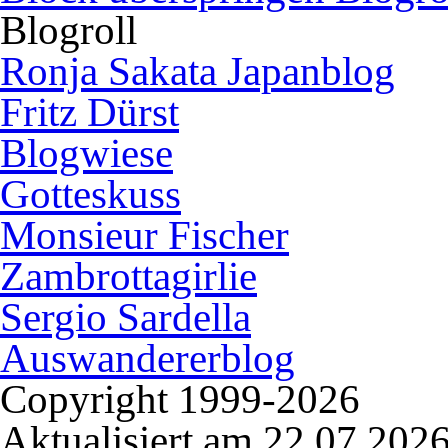
Blogroll
Ronja Sakata Japanblog
Fritz Dürst
Blogwiese
Gotteskuss
Monsieur Fischer
Zambrottagirlie
Sergio Sardella
Auswandererblog
Copyright 1999-2026
Aktualisiert am
22.07.202