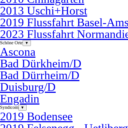
2013 Uschi+Horst
2019 Flussfahrt Basel-Am
2023 Flussfahrt Normandi
Schöne Orte
▼
Ascona
Bad Dürkheim/D
Bad Dürrheim/D
Duisburg/D
Engadin
Syndicom
▼
2019 Bodensee