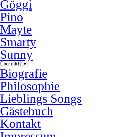
Göggi
Pino
Mayte
Smarty
Sunny
Über mich
▼
Biografie
Philosophie
Lieblings Songs
Gästebuch
Kontakt
Impressum