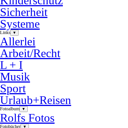
Kinderschutz
Sicherheit
Systeme
Links
▼
Allerlei
Arbeit/Recht
L + I
Musik
Sport
Urlaub+Reisen
Fotoalbum
▼
Rolfs Fotos
Fotobücher
▼