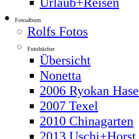
Urlaub+Reisen
Fotoalbum
▼
Rolfs Fotos
Fotobücher
▼
Übersicht
Nonetta
2006 Ryokan Hase
2007 Texel
2010 Chinagarten
2013 Uschi+Horst