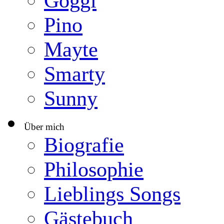
Göggi
Pino
Mayte
Smarty
Sunny
Über mich
▼
Biografie
Philosophie
Lieblings Songs
Gästebuch