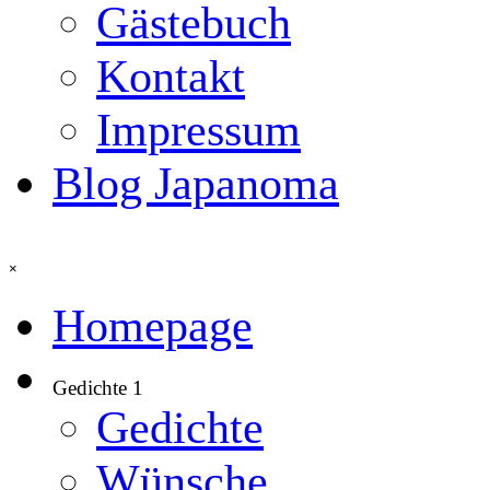
Gästebuch
Kontakt
Impressum
Blog Japanoma
Menü überspringen
×
Homepage
Gedichte 1
▼
Gedichte
Wünsche