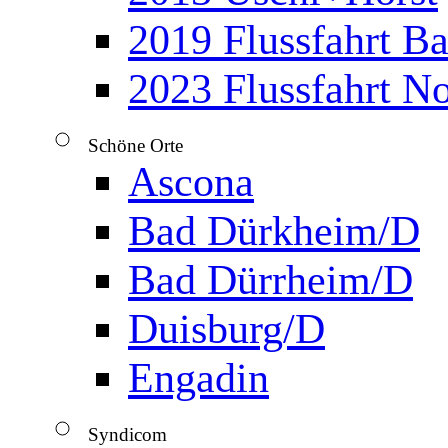
2019 Flussfahrt B
2023 Flussfahrt N
Schöne Orte
▼
Ascona
Bad Dürkheim/D
Bad Dürrheim/D
Duisburg/D
Engadin
Syndicom
▼