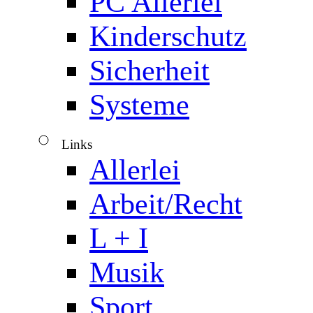
PC Allerlei
Kinderschutz
Sicherheit
Systeme
Links
▼
Allerlei
Arbeit/Recht
L + I
Musik
Sport