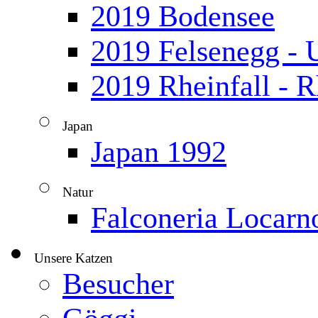
2019 Bodensee
2019 Felsenegg - U
2019 Rheinfall - 
Japan
▼
Japan 1992
Natur
▼
Falconeria Locarn
Unsere Katzen
▼
Besucher