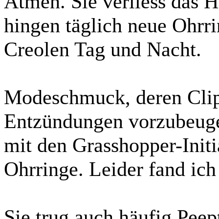
Atmen. Sie verliess das H
hingen täglich neue Ohrri
Creolen Tag und Nacht.
Modeschmuck, deren Clips
Entzündungen vorzubeuge
mit den Grasshopper-Initi
Ohrringe. Leider fand ich
Sie trug auch häufig Peep