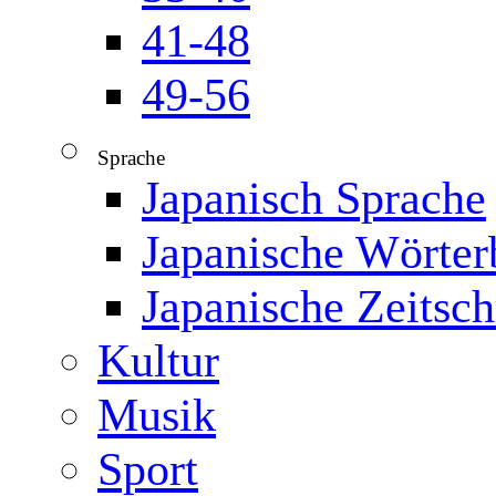
41-48
49-56
Sprache
▼
Japanisch Sprache
Japanische Wörter
Japanische Zeitsch
Kultur
Musik
Sport