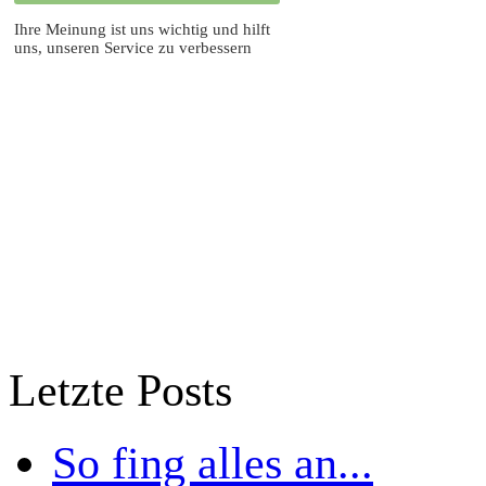
Ihre Meinung ist uns wichtig und hilft
uns, unseren Service zu verbessern
Block überspringen Letzte Posts
Letzte Posts
So fing alles an...