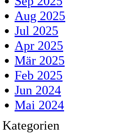
Sep 2025
Aug 2025
Jul 2025
Apr 2025
Mär 2025
Feb 2025
Jun 2024
Mai 2024
Block überspringen Kategorien
Kategorien