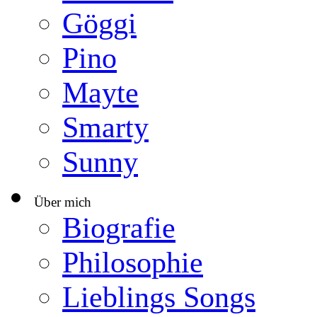
Göggi
Pino
Mayte
Smarty
Sunny
Über mich
▼
Biografie
Philosophie
Lieblings Songs