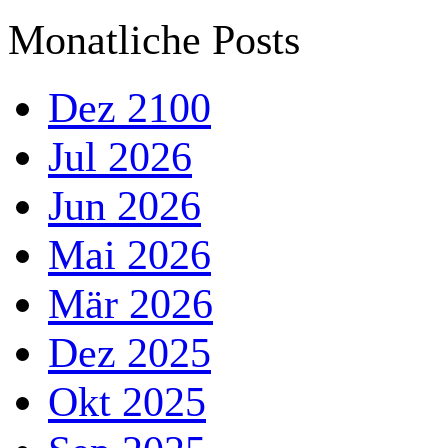
Block überspringen Monatliche Posts
Monatliche Posts
Dez 2100
Jul 2026
Jun 2026
Mai 2026
Mär 2026
Dez 2025
Okt 2025