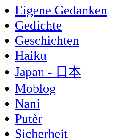
Eigene Gedanken
Gedichte
Geschichten
Haiku
Japan - 日本
Moblog
Nani
Putèr
Sicherheit