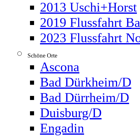
2013 Uschi+Horst
2019 Flussfahrt B
2023 Flussfahrt N
Schöne Orte
▼
Ascona
Bad Dürkheim/D
Bad Dürrheim/D
Duisburg/D
Engadin