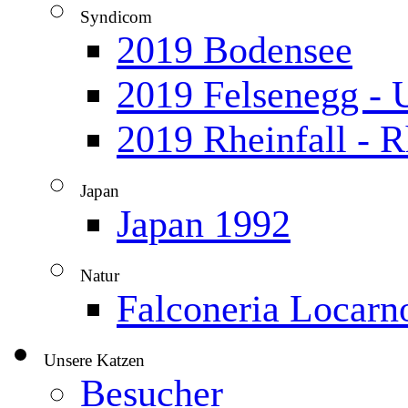
Syndicom
▼
2019 Bodensee
2019 Felsenegg - U
2019 Rheinfall - 
Japan
▼
Japan 1992
Natur
▼
Falconeria Locarn
Unsere Katzen
▼
Besucher