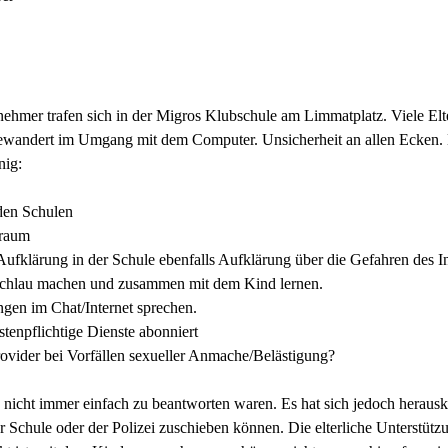
ilnehmer trafen sich in der Migros Klubschule am Limmatplatz. Viele Elt
bewandert im Umgang mit dem Computer. Unsicherheit an allen Ecken. 
nig:
den Schulen
traum
Aufklärung in der Schule ebenfalls Aufklärung über die Gefahren des I
 schlau machen und zusammen mit dem Kind lernen.
ngen im Chat/Internet sprechen.
tenpflichtige Dienste abonniert
ovider bei Vorfällen sexueller Anmache/Belästigung?
nicht immer einfach zu beantworten waren. Es hat sich jedoch herauskris
r Schule oder der Polizei zuschieben können. Die elterliche Unterstützu