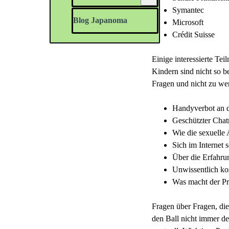
Symantec
Blog Japanoma
Microsoft
Crédit Suisse
Einige interessierte Te
Kindern sind nicht so 
Fragen und nicht zu we
Handyverbot an 
Geschützter Cha
Wie die sexuelle 
Sich im Internet
Über die Erfahru
Unwissentlich kos
Was macht der Pr
Fragen über Fragen, die 
den Ball nicht immer de