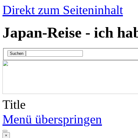
Direkt zum Seiteninhalt
Japan-Reise - ich hab'
Suchen
Title
Menü überspringen
×