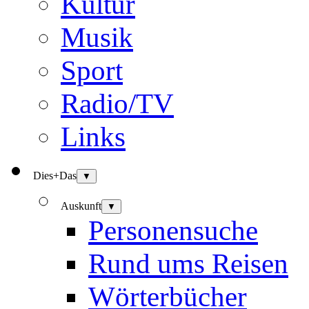
Kultur
Musik
Sport
Radio/TV
Links
Dies+Das
▼
Auskunft
▼
Personensuche
Rund ums Reisen
Wörterbücher