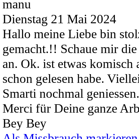
manu
Dienstag 21 Mai 2024
Hallo meine Liebe bin sto
gemacht.!! Schaue mir die 
an. Ok. ist etwas komisch 
schon gelesen habe. Viellei
Smarti nochmal geniessen..
Merci für Deine ganze Arbe
Bey Bey
Als Missbrauch markieren