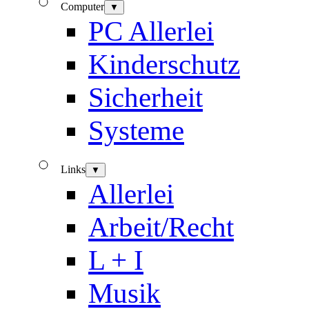
Computer
▼
PC Allerlei
Kinderschutz
Sicherheit
Systeme
Links
▼
Allerlei
Arbeit/Recht
L + I
Musik