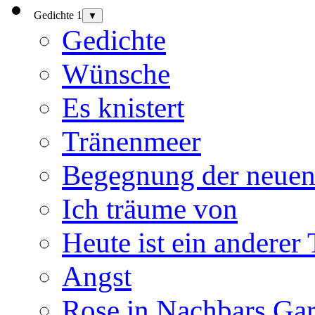
Gedichte 1
▼
Gedichte
Wünsche
Es knistert
Tränenmeer
Begegnung der neuen
Ich träume von
Heute ist ein anderer
Angst
Rose in Nachbars Gar