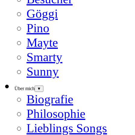
Göggi
Pino
Mayte
Smarty
Sunny
Über mich
▼
Biografie
Philosophie
Lieblings Songs