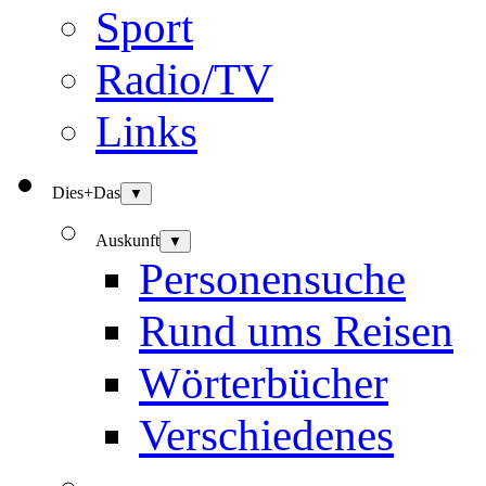
Sport
Radio/TV
Links
Dies+Das
▼
Auskunft
▼
Personensuche
Rund ums Reisen
Wörterbücher
Verschiedenes