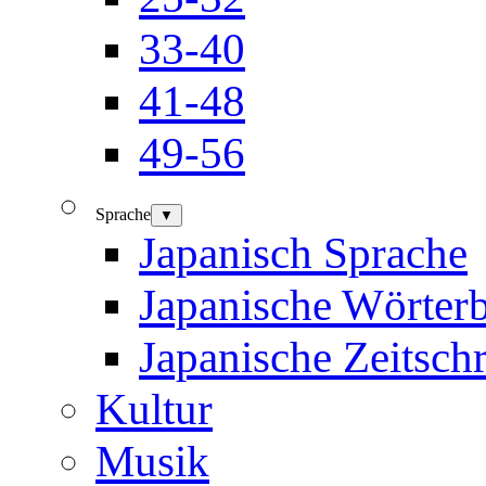
33-40
41-48
49-56
Sprache
▼
Japanisch Sprache
Japanische Wörter
Japanische Zeitschr
Kultur
Musik