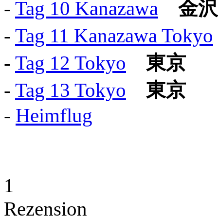
-
Tag 10 Kanazawa
金沢
-
Tag 11 Kanazawa Tokyo
-
Tag 12 Tokyo
東京
-
Tag 13 Tokyo
東京
-
Heimflug
1
Rezension