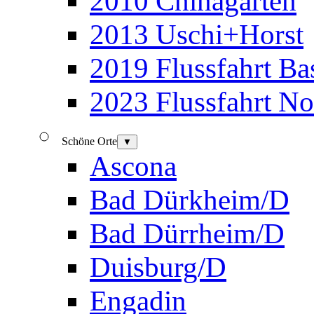
2010 Chinagarten
2013 Uschi+Horst
2019 Flussfahrt B
2023 Flussfahrt N
Schöne Orte
▼
Ascona
Bad Dürkheim/D
Bad Dürrheim/D
Duisburg/D
Engadin