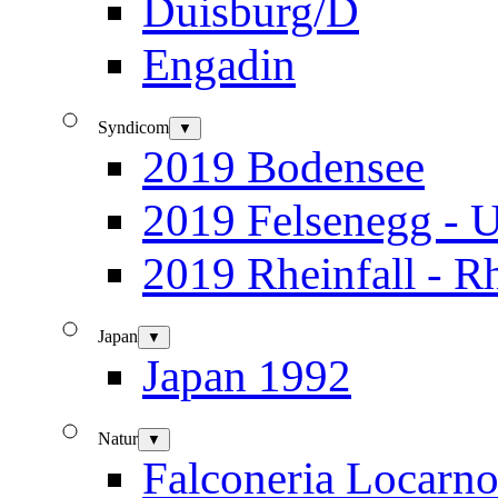
Duisburg/D
Engadin
Syndicom
▼
2019 Bodensee
2019 Felsenegg - U
2019 Rheinfall - R
Japan
▼
Japan 1992
Natur
▼
Falconeria Locarn