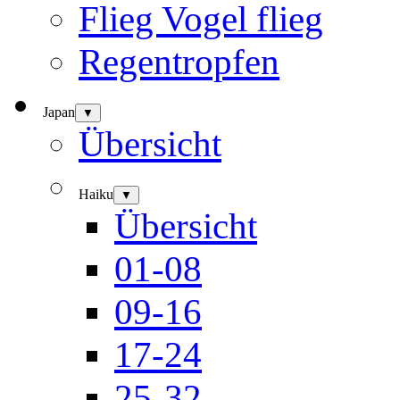
Flieg Vogel flieg
Regentropfen
Japan
▼
Übersicht
Haiku
▼
Übersicht
01-08
09-16
17-24
25-32