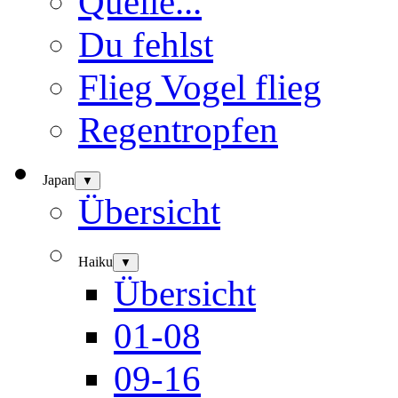
Quelle...
Du fehlst
Flieg Vogel flieg
Regentropfen
Japan
▼
Übersicht
Haiku
▼
Übersicht
01-08
09-16