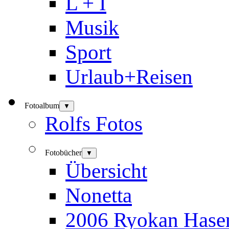
L + I
Musik
Sport
Urlaub+Reisen
Fotoalbum
▼
Rolfs Fotos
Fotobücher
▼
Übersicht
Nonetta
2006 Ryokan Hase