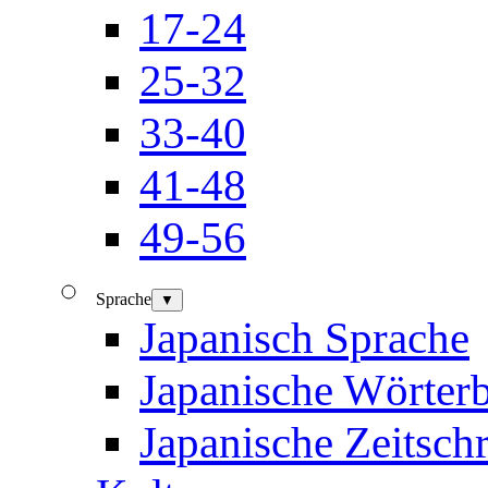
17-24
25-32
33-40
41-48
49-56
Sprache
▼
Japanisch Sprache
Japanische Wörter
Japanische Zeitschr