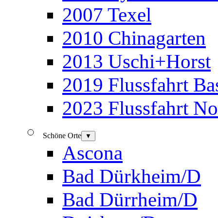
2007 Texel
2010 Chinagarten
2013 Uschi+Horst
2019 Flussfahrt B
2023 Flussfahrt N
Schöne Orte
▼
Ascona
Bad Dürkheim/D
Bad Dürrheim/D