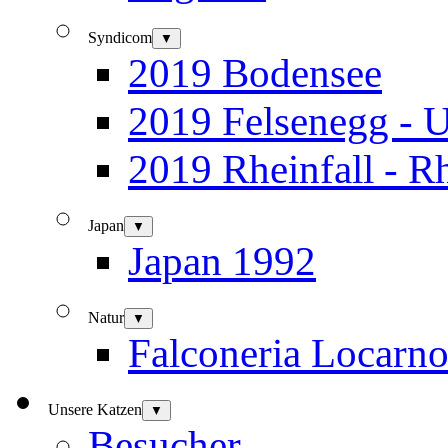
Syndicom
▼
2019 Bodensee
2019 Felsenegg - U
2019 Rheinfall - R
Japan
▼
Japan 1992
Natur
▼
Falconeria Locarn
Unsere Katzen
▼
Besucher