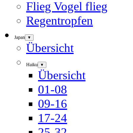
Flieg Vogel flieg
Regentropfen
Japan
▼
Übersicht
Haiku
▼
Übersicht
01-08
09-16
17-24
25-32