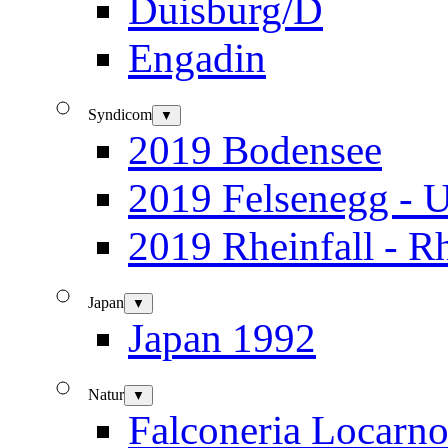
Duisburg/D
Engadin
Syndicom
▼
2019 Bodensee
2019 Felsenegg - U
2019 Rheinfall - R
Japan
▼
Japan 1992
Natur
▼
Falconeria Locarn