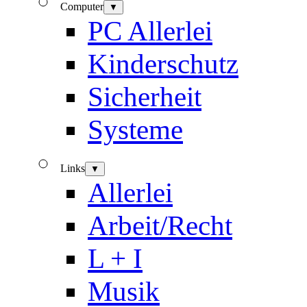
Computer
▼
PC Allerlei
Kinderschutz
Sicherheit
Systeme
Links
▼
Allerlei
Arbeit/Recht
L + I
Musik