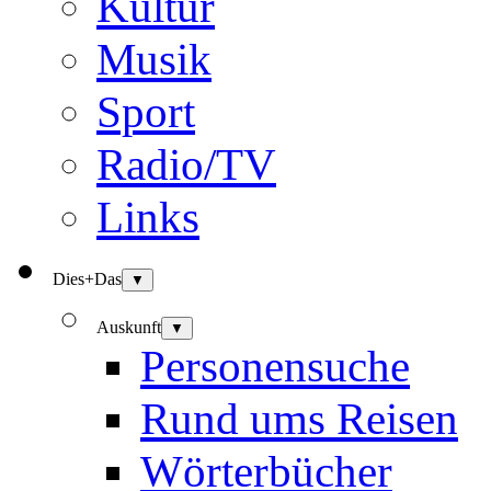
Kultur
Musik
Sport
Radio/TV
Links
Dies+Das
▼
Auskunft
▼
Personensuche
Rund ums Reisen
Wörterbücher