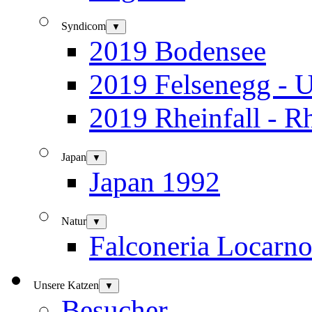
Syndicom
▼
2019 Bodensee
2019 Felsenegg - U
2019 Rheinfall - R
Japan
▼
Japan 1992
Natur
▼
Falconeria Locarn
Unsere Katzen
▼
Besucher