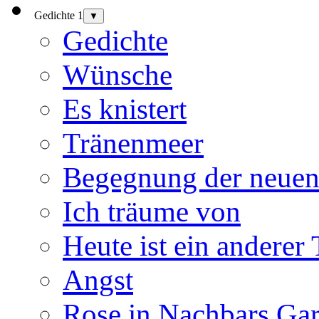
Gedichte 1
▼
Gedichte
Wünsche
Es knistert
Tränenmeer
Begegnung der neuen
Ich träume von
Heute ist ein anderer
Angst
Rose in Nachbars Gar