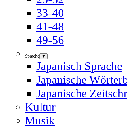
33-40
41-48
49-56
Sprache
▼
Japanisch Sprache
Japanische Wörter
Japanische Zeitschr
Kultur
Musik