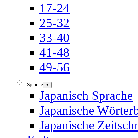
17-24
25-32
33-40
41-48
49-56
Sprache
▼
Japanisch Sprache
Japanische Wörter
Japanische Zeitschr