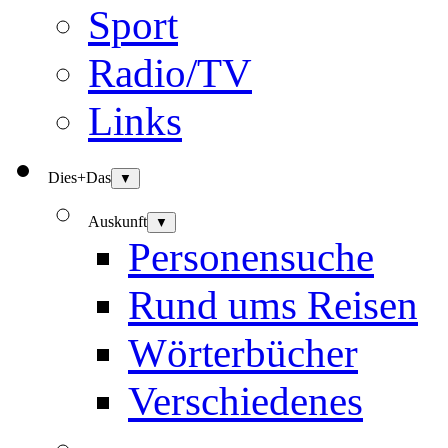
Sport
Radio/TV
Links
Dies+Das
▼
Auskunft
▼
Personensuche
Rund ums Reisen
Wörterbücher
Verschiedenes