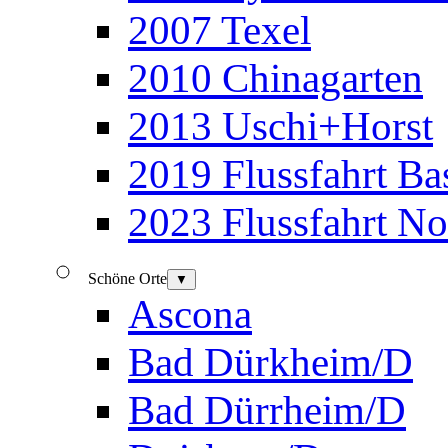
2007 Texel
2010 Chinagarten
2013 Uschi+Horst
2019 Flussfahrt B
2023 Flussfahrt N
Schöne Orte
▼
Ascona
Bad Dürkheim/D
Bad Dürrheim/D