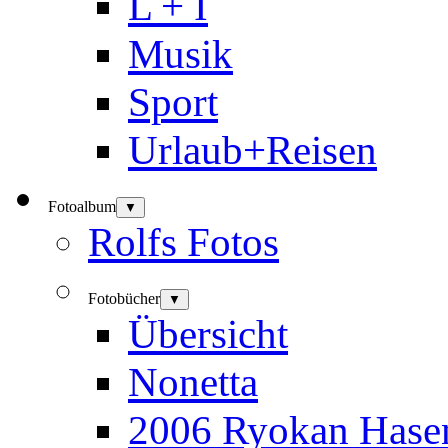
L + I
Musik
Sport
Urlaub+Reisen
Fotoalbum
▼
Rolfs Fotos
Fotobücher
▼
Übersicht
Nonetta
2006 Ryokan Hase