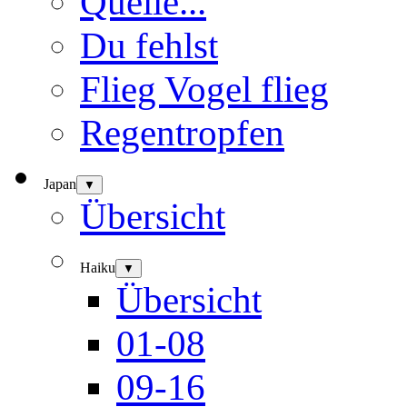
Quelle...
Du fehlst
Flieg Vogel flieg
Regentropfen
Japan
▼
Übersicht
Haiku
▼
Übersicht
01-08
09-16