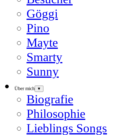
Göggi
Pino
Mayte
Smarty
Sunny
Über mich
▼
Biografie
Philosophie
Lieblings Songs