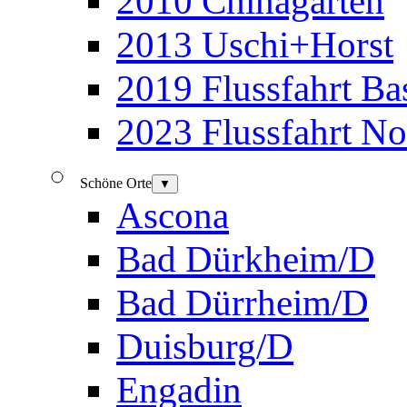
2010 Chinagarten
2013 Uschi+Horst
2019 Flussfahrt B
2023 Flussfahrt N
Schöne Orte
▼
Ascona
Bad Dürkheim/D
Bad Dürrheim/D
Duisburg/D
Engadin