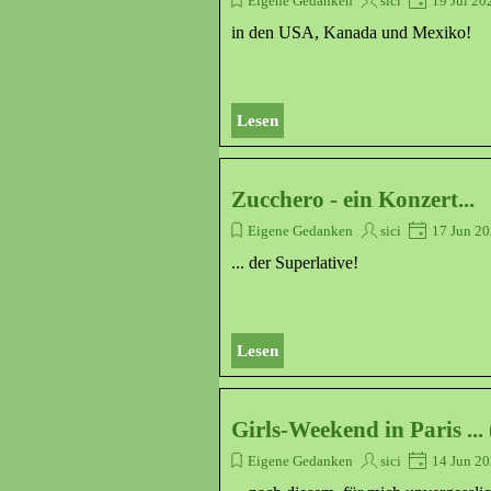
Eigene Gedanken
sici
19 Jul 20
in den USA, Kanada und Mexiko!
Lesen
Zucchero - ein Konzert...
Eigene Gedanken
sici
17 Jun 2
... der Superlative!
Lesen
Girls-Weekend in Paris ... 
Eigene Gedanken
sici
14 Jun 2