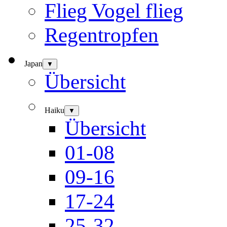
Flieg Vogel flieg
Regentropfen
Japan
▼
Übersicht
Haiku
▼
Übersicht
01-08
09-16
17-24
25-32