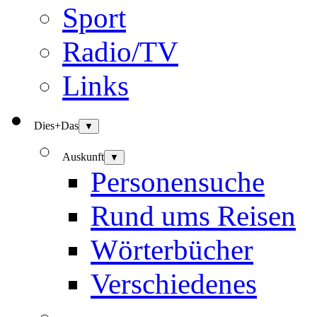
Sport
Radio/TV
Links
Dies+Das
▼
Auskunft
▼
Personensuche
Rund ums Reisen
Wörterbücher
Verschiedenes