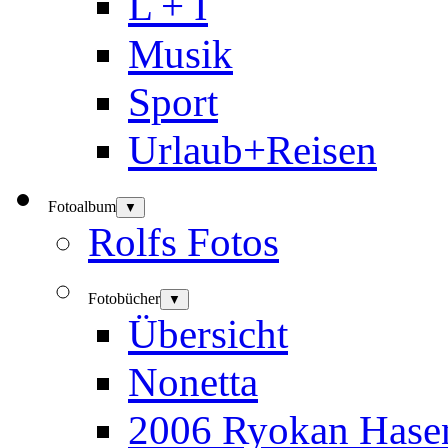
L + I
Musik
Sport
Urlaub+Reisen
Fotoalbum
▼
Rolfs Fotos
Fotobücher
▼
Übersicht
Nonetta
2006 Ryokan Hase