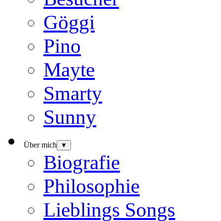
Göggi
Pino
Mayte
Smarty
Sunny
Über mich
▼
Biografie
Philosophie
Lieblings Songs