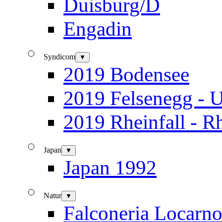
Duisburg/D
Engadin
Syndicom
▼
2019 Bodensee
2019 Felsenegg - U
2019 Rheinfall - R
Japan
▼
Japan 1992
Natur
▼
Falconeria Locarn