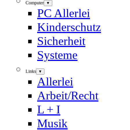
Computer
▼
PC Allerlei
Kinderschutz
Sicherheit
Systeme
Links
▼
Allerlei
Arbeit/Recht
L + I
Musik