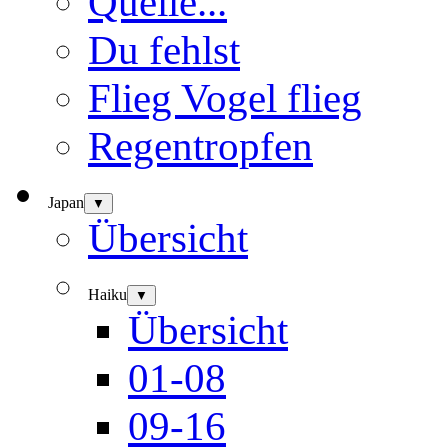
Quelle...
Du fehlst
Flieg Vogel flieg
Regentropfen
Japan
▼
Übersicht
Haiku
▼
Übersicht
01-08
09-16