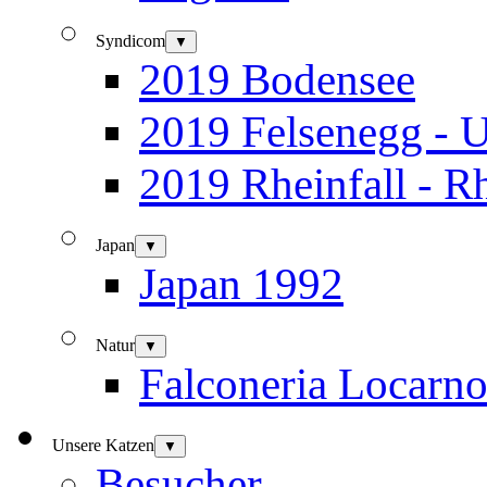
Syndicom
▼
2019 Bodensee
2019 Felsenegg - U
2019 Rheinfall - R
Japan
▼
Japan 1992
Natur
▼
Falconeria Locarn
Unsere Katzen
▼
Besucher