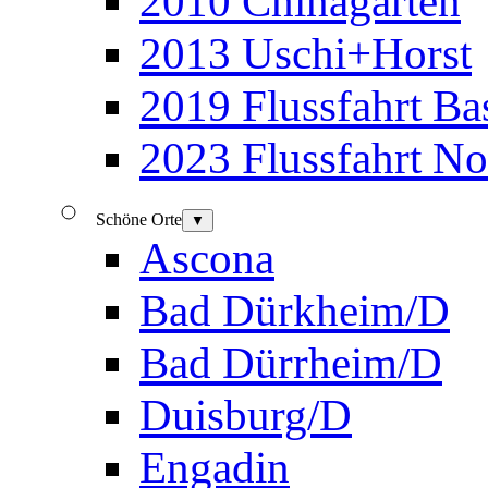
2010 Chinagarten
2013 Uschi+Horst
2019 Flussfahrt B
2023 Flussfahrt N
Schöne Orte
▼
Ascona
Bad Dürkheim/D
Bad Dürrheim/D
Duisburg/D
Engadin