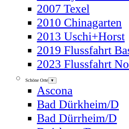
2007 Texel
2010 Chinagarten
2013 Uschi+Horst
2019 Flussfahrt B
2023 Flussfahrt N
Schöne Orte
▼
Ascona
Bad Dürkheim/D
Bad Dürrheim/D