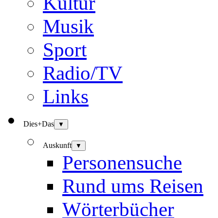
Kultur
Musik
Sport
Radio/TV
Links
Dies+Das
▼
Auskunft
▼
Personensuche
Rund ums Reisen
Wörterbücher