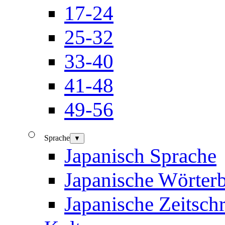
17-24
25-32
33-40
41-48
49-56
Sprache
▼
Japanisch Sprache
Japanische Wörter
Japanische Zeitschr