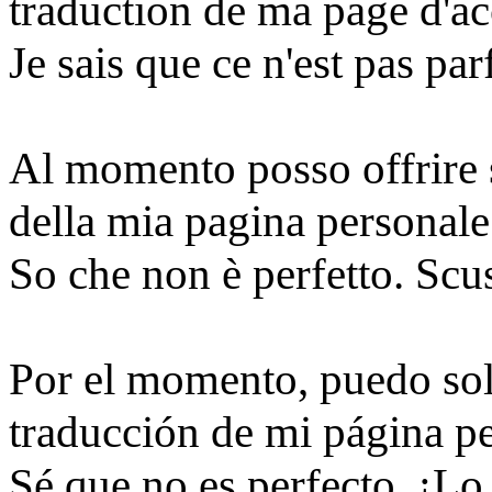
traduction de ma page d'ac
Je sais que ce n'est pas pa
Al momento posso offrire 
della mia pagina personale
So che non è perfetto. Scu
Por el momento, puedo sol
traducción de mi página pe
Sé que no es perfecto. ¡Lo 