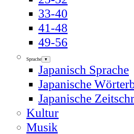
33-40
41-48
49-56
Sprache
▼
Japanisch Sprache
Japanische Wörter
Japanische Zeitschr
Kultur
Musik