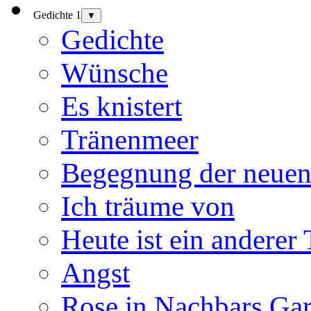
Gedichte 1
▼
Gedichte
Wünsche
Es knistert
Tränenmeer
Begegnung der neuen
Ich träume von
Heute ist ein anderer
Angst
Rose in Nachbars Gar